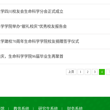
大学四川校友会生命科学分会正式成立
学学院举办“献礼校庆”优秀校友报告会
学建校70周年生命科学学院校友捐赠签字仪式
庆，生命科学学院96届毕业生再聚首
上页
1
2
3
4
书馆
|
教务系统
|
研究生系统
|
财务系统