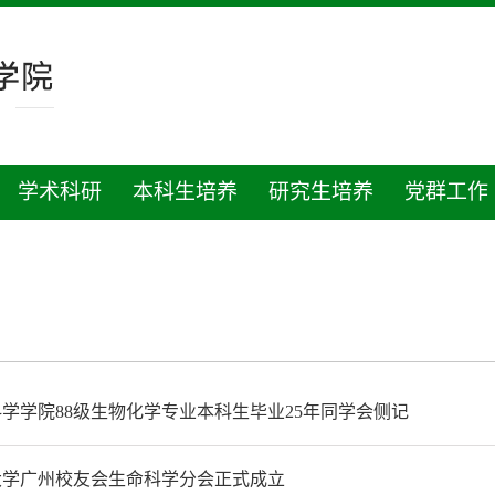
学术科研
本科生培养
研究生培养
党群工作
学学院88级生物化学专业本科生毕业25年同学会侧记
大学广州校友会生命科学分会正式成立