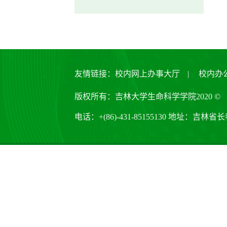
友情链接：
校内网上办事大厅
|
校内办
版权所有：吉林大学生命科学学院2020 ©
电话：+(86)-431-85155130 地址：吉