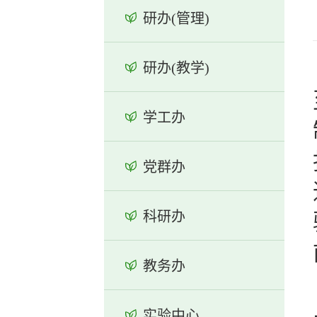
研办(管理)
研办(教学)
学工办
党群办
科研办
教务办
实验中心