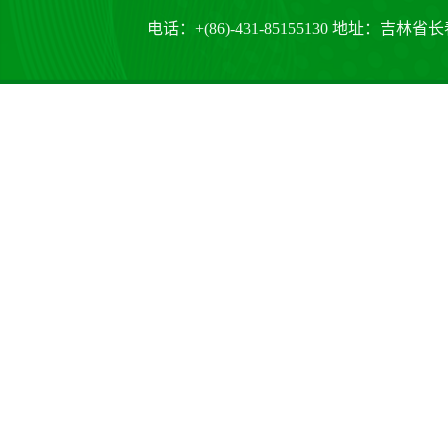
电话：+(86)-431-85155130 地址：吉