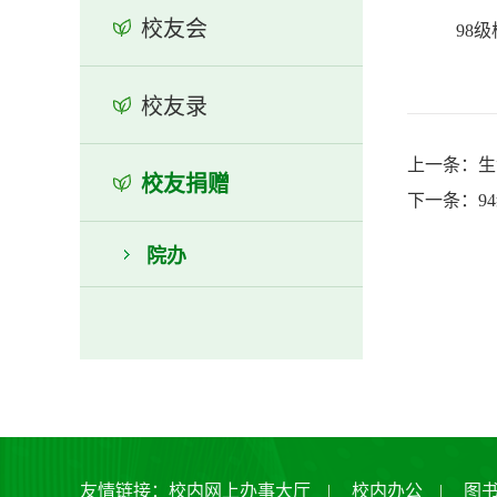
校友会
98级
校友录
上一条：生
校友捐赠
下一条：9
院办
友情链接：
校内网上办事大厅
|
校内办公
|
图