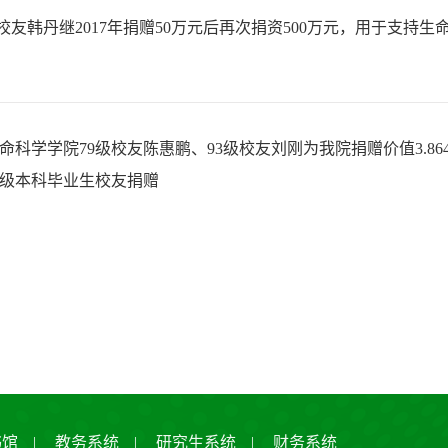
校友韩丹继2017年捐赠50万元后再次捐资500万元，用于支持
命科学学院79级校友陈惠鹏、93级校友刘刚为我院捐赠价值3.86
4级本科毕业生校友捐赠
书馆
|
教务系统
|
研究生系统
|
财务系统