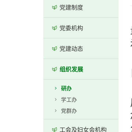
党建制度
党委机构
党建动态
组织发展
研办
学工办
党群办
工会及妇女会机构