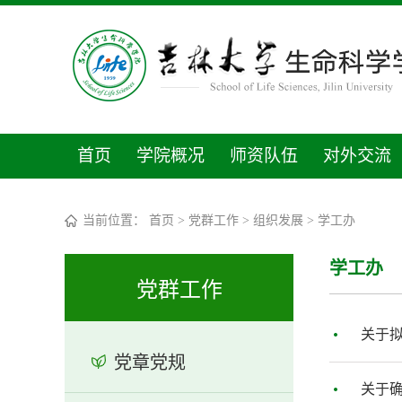
首页
学院概况
师资队伍
对外交流
当前位置：
首页
>
党群工作
>
组织发展
>
学工办
学工办
党群工作
关于拟
党章党规
关于确