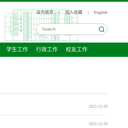
设为首页
|
加入收藏
|
English
学生工作
行政工作
校友工作
2022-12-20
2022-12-19