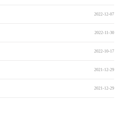
2022-12-07
2022-11-30
2022-10-17
2021-12-29
2021-12-29