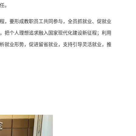
任。
程，要形成教职员工共同参与，全员抓就业、促就业
，把个人理想追求融入国家现代化建设新征程；利用
析就业形势，促进留省就业，支持引导灵活就业，推