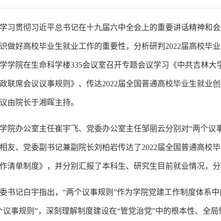
学习贯彻习近平总书记在十九届六中全会上的重要讲话精神和会
识做好高校毕业生就业工作的重要性，分析研判2022届高校毕业
学学院在生命科学楼335会议室召开专题会议学习《中共吉林
政联席会议议事规则》、传达2022届全国普通高校毕业生就业
议由院长于湘晖主持。
学院办公室主任崔宇飞、党委办公室主任邹丽云分别对“两个议
相友、党委副书记兼副院长刘柏岩传达了2022届全国普通高校
作清单制度》，并分别汇报了本科生、研究生目前就业情况，分析
委书记白宇指出，“两个议事规则”作为学院党建工作制度体系
个议事规则”，深刻理解制度建设在“管党治党”中的根本性、全