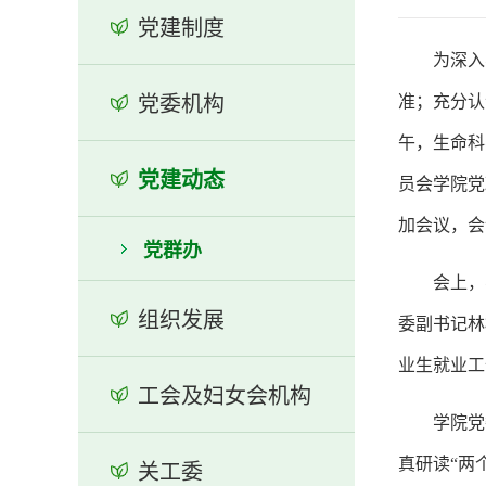
党建制度
为深入
党委机构
准；充分认
午，生命科
党建动态
员会学院党
加会议，会
党群办
会上，
组织发展
委副书记林
业生就业工
工会及妇女会机构
学院党
真研读“两
关工委