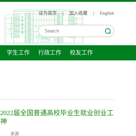
设为首页
|
加入收藏
|
English
学生工作
行政工作
校友工作
2022届全国普通高校毕业生就业创业工
精神
来源: