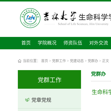
首页
学院概况
师资队伍
对外交流
当前位置：
首页
>
党群工作
>
党建动态
>
党群办
> 正文
党群办
党群工作
生命科
党章党规