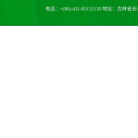
电话：+(86)-431-85155130 地址：吉