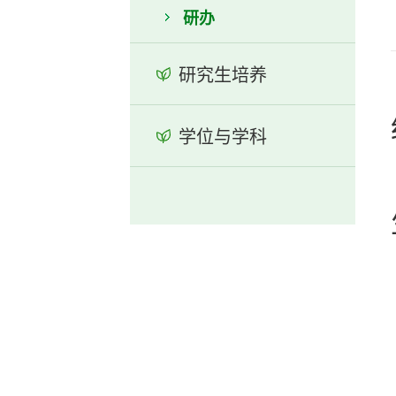
研办
研究生培养
学位与学科