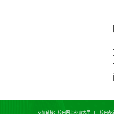
友情链接：
校内网上办事大厅
|
校内办