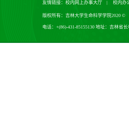
友情链接：
校内网上办事大厅
|
校内办
版权所有：吉林大学生命科学学院2020 ©
电话：+(86)-431-85155130 地址：吉