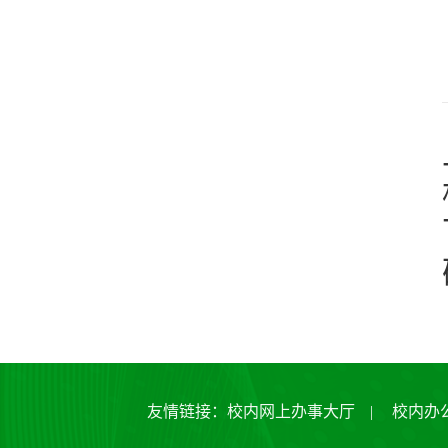
友情链接：
校内网上办事大厅
|
校内办