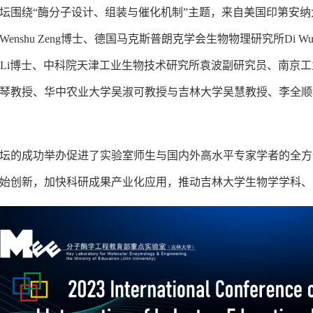
坛围绕“酶分子设计、组装与催化机制”主题，来自美国印第安纳大学-
enshu Zeng博士、德国马克斯普朗克学会生物物理研究所Di W
awn Li博士、中科院天津工业生物技术研究所袁波副研究员、南
琴教授、华中农业大学吴淑可教授与吉林大学吴慧教授、李全顺
坛的成功举办促进了实验室师生与国内外高水平专家学者的全方
始创新，加快科研成果产业化应用，推动吉林大学生物学学科、