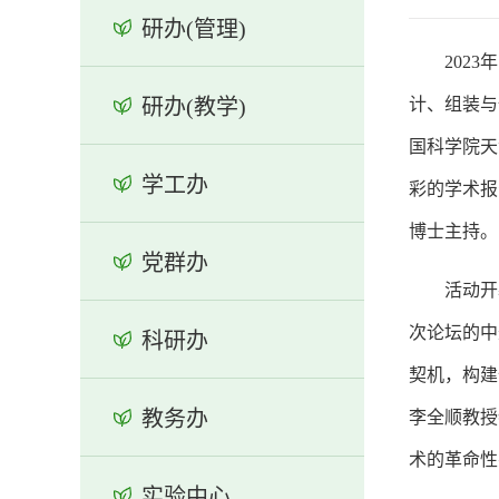
研办(管理)
202
研办(教学)
计、组装与
国科学院天
学工办
彩的学术报
博士主持。
党群办
活动开
次论坛的中
科研办
契机，构建
教务办
李全顺教授
术的革命性
实验中心