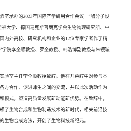
实验室承办的2023年国际产学研用合作会议—“酶分子设
坦福大学、德国马克斯普朗克学会生物物理研究所、中
国内外高校、研究机构和企业的12位专家学者作了精
科学学院李全顺教授、罗全教授、韩浩博副教授与朱镜璇
实验室主任李全顺教授致辞。他在开幕辞中对参与本
各方合作、促进师生之间的交流，并以此次活动作为
和模式，塑造高质量发展新动能新优势。在致辞中，
领了生物合成和生物制造技术的新时代，相关前沿技
的生物合成方法，开创了生物科技新纪元。