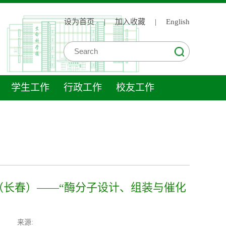
设为首页
|
加入收藏
|
English
学生工作
行政工作
校友工作
（长春）——“酶分子设计、组装与催化
来源: