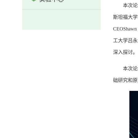
本次论
斯坦福大学W
CEOSh
工大学吕永
深入探讨。
本次论
础研究和原