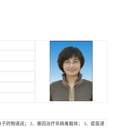
子药物递送； 2、基因治疗非病毒载体； 3、疫苗递