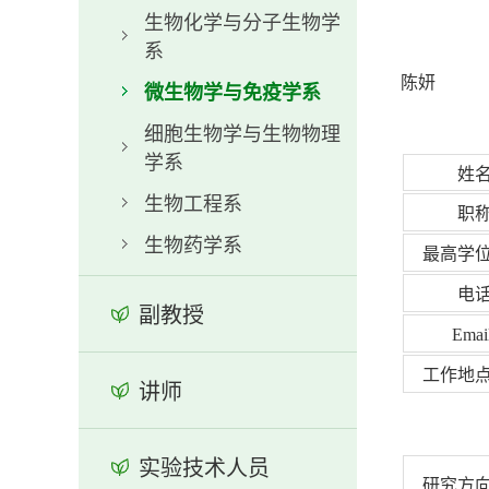
生物化学与分子生物学
系
陈妍
微生物学与免疫学系
细胞生物学与生物物理
学系
姓
生物工程系
职
生物药学系
最高学
电
副教授
Ema
工作地
讲师
实验技术人员
研究方