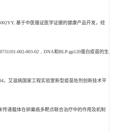
04002YY, 基于中医循证医学证据的健康产品开发，经
0731101-002-003-02，
DNA和BLP-gp120蛋白疫苗的生
C004，艾滋病国家工程实验室新型疫苗佐剂创新技术平
功能纳米传递载体在卵巢癌多靶点联合治疗中的作用及机制