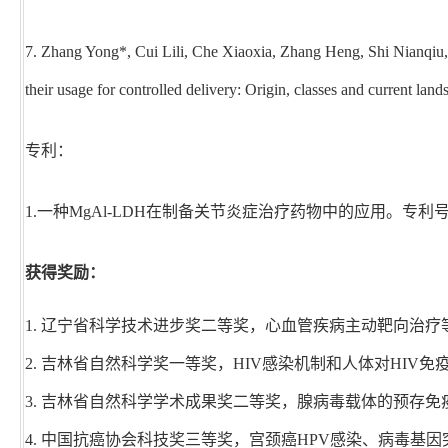
7. Zhang Yong*, Cui Lili, Che Xiaoxia, Zhang Heng, Shi Nianqiu,
their usage for controlled delivery: Origin, classes and current la
专利：
1.
一种MgAl-LDH在制备关节炎症治疗药物中的应用。专利号：ZL 20
获得奖励：
1. 辽宁省科学技术进步奖二等奖，心血管疾病主动靶向治疗等新
2. 吉林省自然科学奖一等奖，HIV感染机制和人体对HIV免疫保
3. 吉林省自然科学学术成果奖二等奖，腺病毒载体的预存免疫及
4. 中国抗癌协会科技奖三等奖，宫颈癌HPV感染、病毒基因突