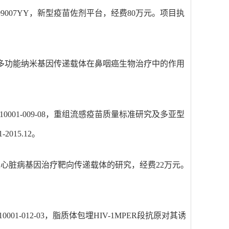
09007YY，新型疫苗佐剂平台，经费80万元。项目执
双靶向多功能纳米基因传递载体在鼻咽癌生物治疗中的作用
。
0001-009-08，重组流感疫苗质量标准研究及多亚型
015.12。
缺血性心脏病基因治疗靶向传递载体的研究，经费22万元。
01-012-03，脂质体包埋HIV-1MPER段抗原对其诱