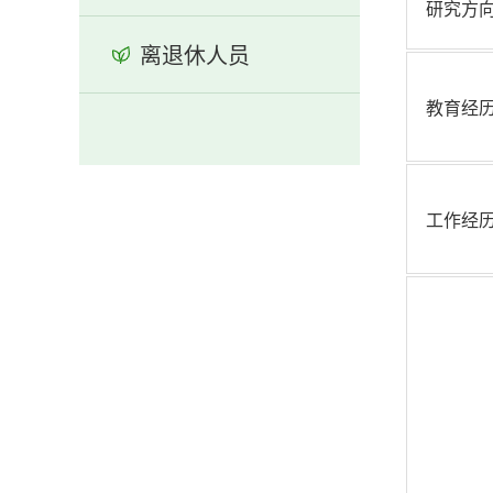
研究方
离退休人员
教育经
工作经