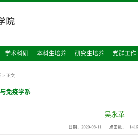
学术科研
本科生培养
研究生培养
党群工作
系
> 正文
与免疫学系
吴永革
日期：2020-08-11
点击数：
1416