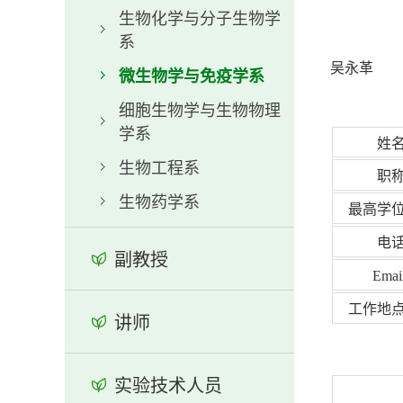
生物化学与分子生物学
系
吴永革
微生物学与免疫学系
细胞生物学与生物物理
学系
姓
生物工程系
职
生物药学系
最高学
电
副教授
Ema
工作地
讲师
实验技术人员