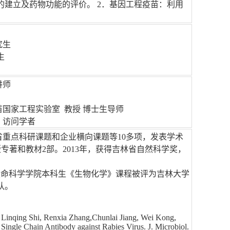
建立及药物功能的评价。 2．基因工程疫苗：利用
。
究生
生
讲师
苗国家工程实验室 教授 博士生导师
系 访问学者
省重点科研课题和企业横向课题等10多项，发表学术
专著和教材2部。2013年，获得吉林省自然科学奖，
生命科学学院本科生《生物化学》课程被评为吉林大学
队。
 Linqing Shi, Renxia Zhang,Chunlai Jiang, Wei Kong,
Single Chain Antibody against Rabies Virus. J. Microbiol.