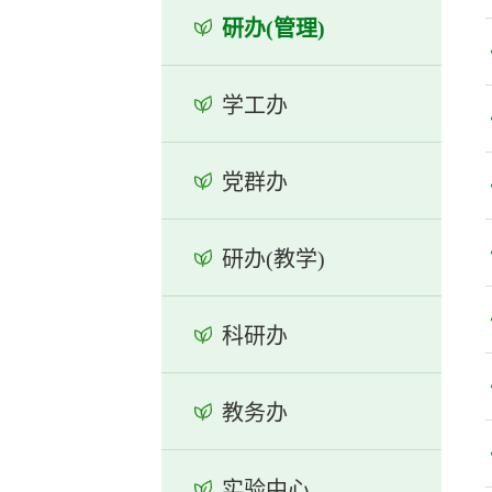
研办(管理)
学工办
党群办
研办(教学)
科研办
教务办
实验中心