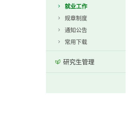
就业工作
规章制度
通知公告
常用下载
研究生管理