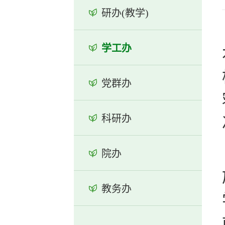
研办(教学)
学工办
党群办
科研办
院办
教务办