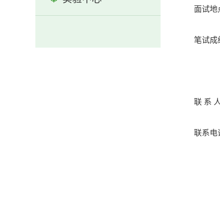
面试地
笔试成
联 系
联系电