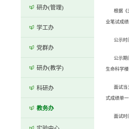
研办(管理)
根据《
业笔试成绩
学工办
公示时
党群办
公示期
研办(教学)
生命科学楼
面试当
科研办
式成绩单一
教务办
面试时
实验中心