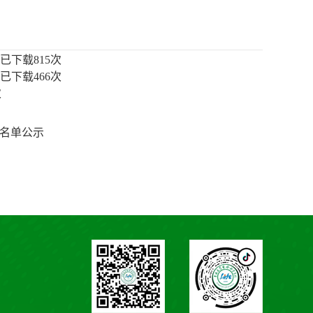
已下载
815
次
已下载
466
次
次
取名单公示