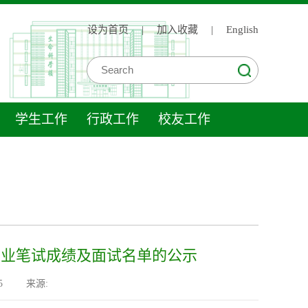
设为首页
|
加入收藏
|
English
学生工作
行政工作
校友工作
转专业笔试成绩及面试名单的公示
5
来源: