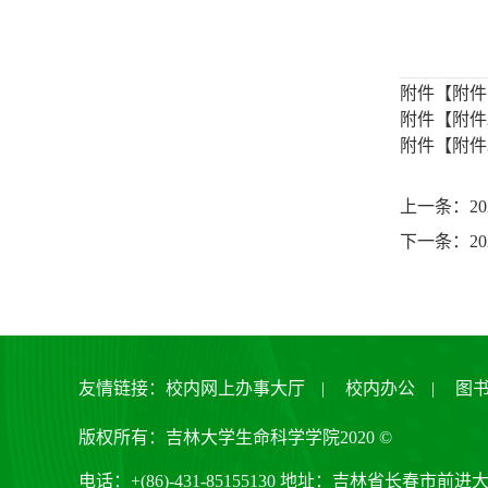
附件【
附件
附件【
附件
附件【
附件
上一条：2
下一条：2
友情链接：
校内网上办事大厅
|
校内办公
|
图
版权所有：吉林大学生命科学学院2020 ©
电话：+(86)-431-85155130 地址：吉林省长春市前进