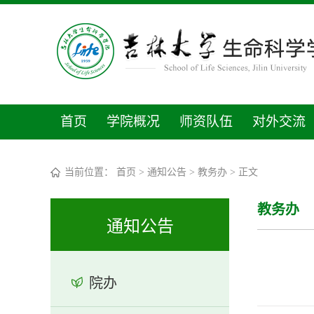
首页
学院概况
师资队伍
对外交流
当前位置：
首页
>
通知公告
>
教务办
> 正文
教务办
通知公告
院办