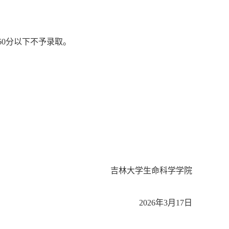
60
分以下不予录取。
吉林大学生命科学学院
2026
年
3
月
17
日