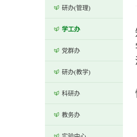
研办(管理)
学工办
党群办
研办(教学)
科研办
教务办
实验中心