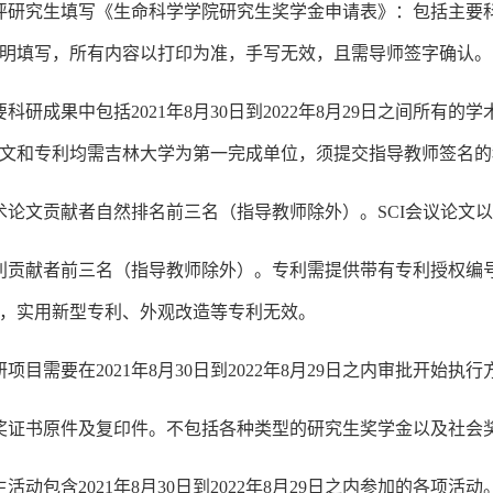
评研究生填写《生命科学学院研究生奖学金申请表》：包括主要
明填写，所有内容以打印为准，手写无效，且需导师签字确认。
要科研成果中包括2021年8月30日到2022年8月29日之间所
文和专利均需吉林大学为第一完成单位，须提交指导教师签名的
术论文贡献者自然排名前三名（指导教师除外）。SCI会议论文
利贡献者前三名（指导教师除外）。专利需提供带有专利授权编
，实用新型专利、外观改造等专利无效。
研项目需要在2021年8月30日到2022年8月29日之内审批开始
奖证书原件及复印件。不包括各种类型的研究生奖学金以及社会
生活动包含2021年8月30日到2022年8月29日之内参加的各