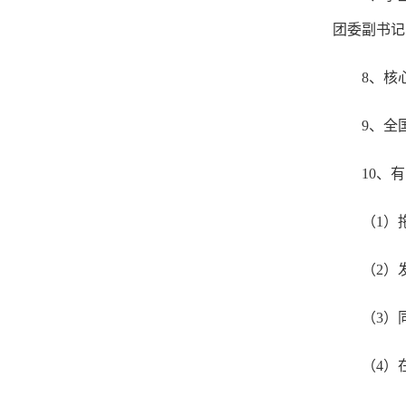
团委副书记
8、核
9、全
10、
（1）
（2）
（3）
（4）