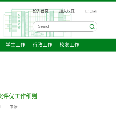
设为首页
|
加入收藏
|
English
学生工作
行政工作
校友工作
评奖评优工作细则
1
来源: