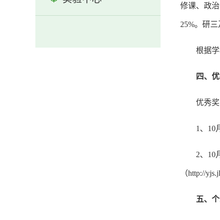
修课、政治
25%。研
根据学
四、优
优秀奖
1、1
2、1
（http://y
五、个