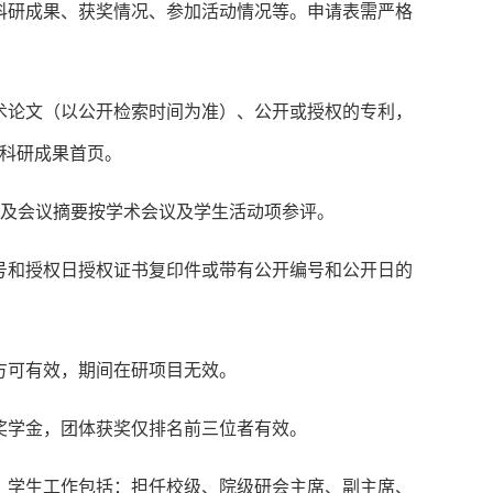
科研成果、获奖情况、参加活动情况等。申请表需严格
有的学术论文（以公开检索时间为准）、公开或授权的专利，
科研成果首页。
以及会议摘要按学术会议及学生活动项参评。
号和授权日授权证书复印件或带有公开编号和公开日的
执行方可有效，期间在研项目无效。
奖学金，团体获奖仅排名前三位者有效。
项活动。学生工作包括：担任校级、院级研会主席、副主席、