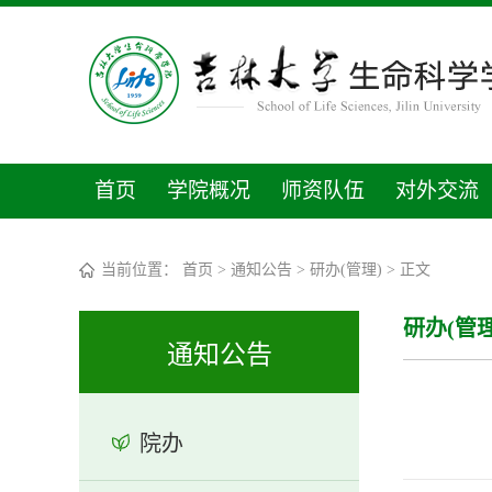
首页
学院概况
师资队伍
对外交流
当前位置：
首页
>
通知公告
>
研办(管理)
> 正文
研办(管理
通知公告
院办