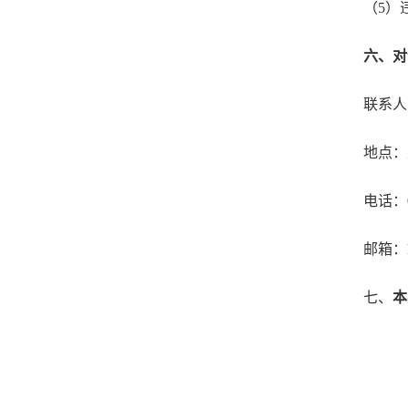
（5）
六、对
联系人
地点：
电话：04
邮箱：liu
七、
本