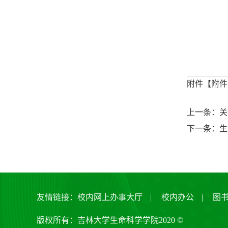
附件【
附件
上一条：关
下一条：生
友情链接：
校内网上办事大厅
|
校内办公
|
图
版权所有：吉林大学生命科学学院2020 ©