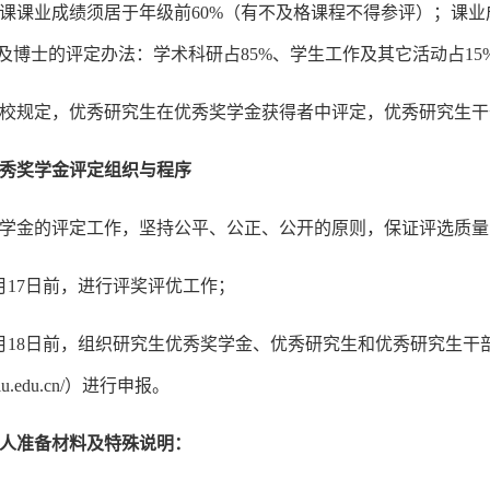
课课业成绩须居于年级前60%（有不及格课程不得参评）；课业成
三及博士的评定办法：学术科研占85%、学生工作及其它活动占15
校规定，优秀研究生在优秀奖学金获得者中评定，优秀研究生干
秀奖学金评定组织与程序
学金的评定工作，坚持公平、公正、公开的原则，保证评选质量
0月17日前，进行评奖评优工作；
0月18日前，组织研究生优秀奖学金、优秀研究生和优秀研究生
js.jlu.edu.cn/）进行申报。
人准备材料及特殊说明：