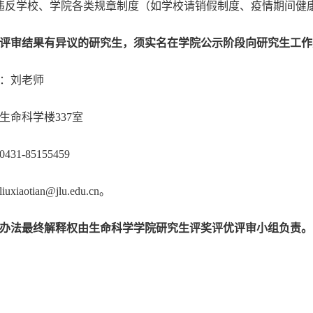
违反学校、学院各类规章制度（如学校请销假制度、疫情期间健
评审结果有异议的研究生，须实名在学院公示阶段向研究生工作
：刘老师
生命科学楼337室
31-85155459
xiaotian@jlu.edu.cn。
办法最终解释权由生命科学学院研究生评奖评优评审小组负责。