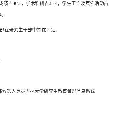
绩占40%，学术科研占35%，学生工作及其它活动占
%。
部在研究生干部中择优评定。
：
干部候选人登录吉林大学研究生教育管理信息系统