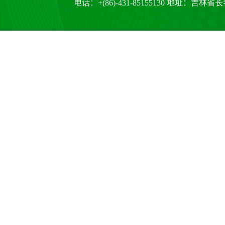
电话：+(86)-431-85155130 地址：吉