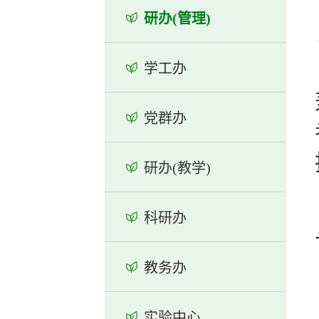
研办(管理)
学工办
党群办
研办(教学)
科研办
教务办
实验中心