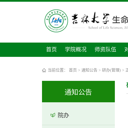
首页
学院概况
师资队伍
当前位置：
首页
>
通知公告
>
研办(管理)
> 
通知公告
院办