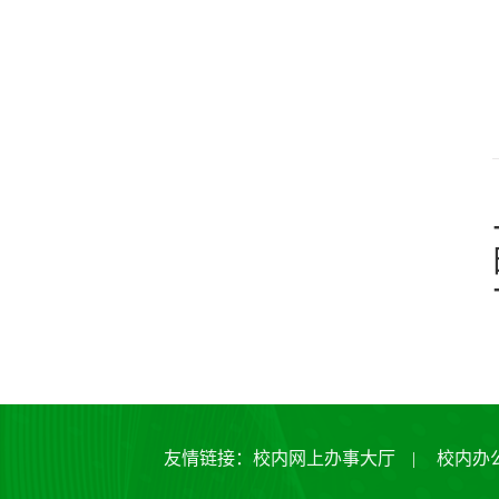
友情链接：
校内网上办事大厅
|
校内办