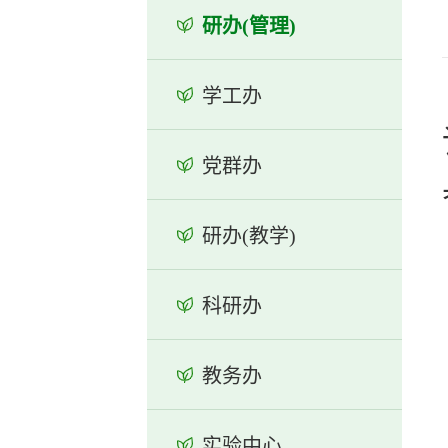
研办(管理)
学工办
党群办
研办(教学)
科研办
教务办
实验中心