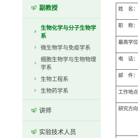
副教授
姓
名
职
称
生物化学与分子生物学
系
最高学
微生物学与免疫学系
电
话
细胞生物学与生物物理
学系
邮
件
生物工程系
生物药学系
工作地
研究方
讲师
实验技术人员