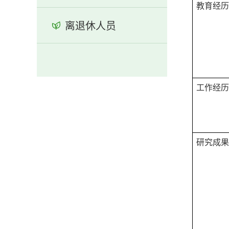
教育经
离退休人员
工作经
研究成