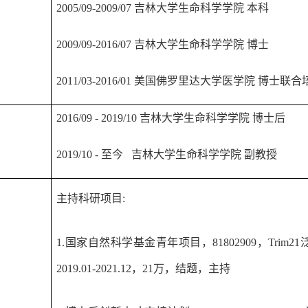
历
2005/09
-200
9/07
吉林大学生命科学学院
本科
200
9/09
-20
1
6
/07
吉林大学生命科学学院
博士
20
11/03
-201
6/01
美国佛罗里达大学医学院
博士联合
历
201
6
/
09
- 201
9/10
吉林大学生命科学学院
博士后
2019/10 -
至今
吉林大学生命科学学院
副教授
果
主持科研项目
:
1.
国家自然科学基金青年项目，
81802909
，
Trim21
2019.01-2021.12
，
21
万，结题，主持