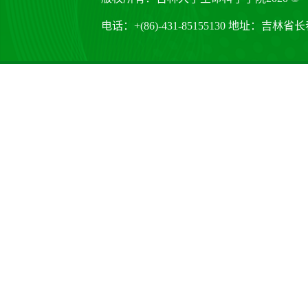
电话：+(86)-431-85155130 地址：吉