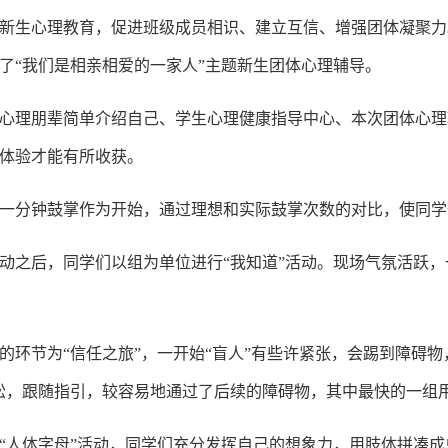
新生心理教育，促进班级成员相识、建立互信、增强团体凝聚力。
了“我们是相亲相爱的一家人”主题新生团体心理辅导。
心理朋辈简单介绍自己、学生心理健康指导中心、本次团体心理
体验才能有所收获。
一分钟鼓掌作为开始，通过理想和实际鼓掌次数的对比，使同学
动之后，同学们以组为单位进行“我知道”活动。现场气氛活跃
的环节为“信任之旅”，一开始“盲人”有些许紧张，会踢到障碍物
松，跟随指引，较容易地通过了后续的障碍物，其中最快的一组用
“人体字母”活动，同学们充分发挥自己的想象力，用肢体拼凑