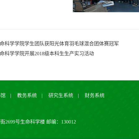
命科学学院学生团队获阳光体育羽毛球混合团体赛冠军
命科学学院开展2018级本科生生产实习活动
书馆
|
教务系统
|
研究生系统
|
财务系统
大街2699号生命科学楼 邮编：130012