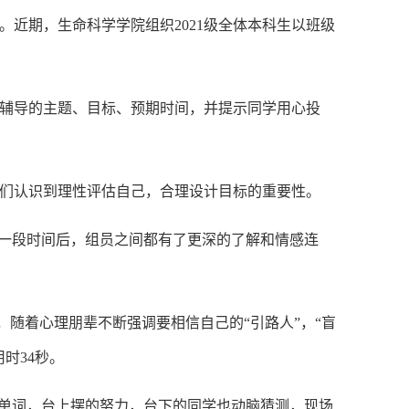
近期，生命科学学院组织2021级全体本科生以班级
辅导的主题、目标、预期时间，并提示同学用心投
们认识到理性评估自己，合理设计目标的重要性。
，一段时间后，组员之间都有了更深的了解和情感连
，随着心理朋辈不断强调要相信自己的“引路人”，“盲
时34秒。
成单词，台上摆的努力，台下的同学也动脑猜测，现场