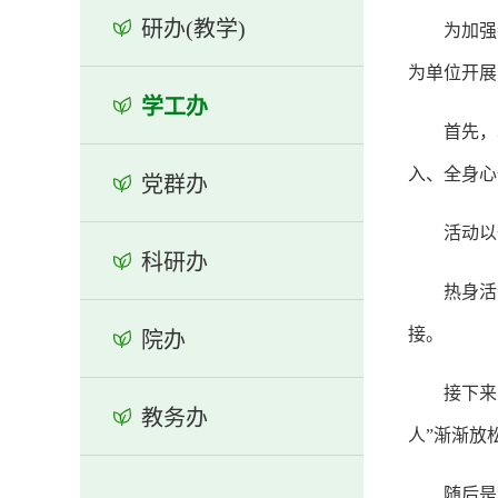
研办(教学)
为加强
为单位开展
学工办
首先，
入、全身心
党群办
活动以
科研办
热身活
接。
院办
接下来
教务办
人”渐渐放
随后是