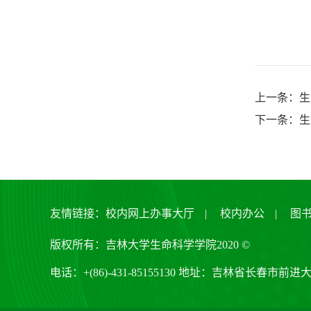
上一条：生
下一条：生
友情链接：
校内网上办事大厅
|
校内办公
|
图
版权所有：吉林大学生命科学学院2020 ©
电话：+(86)-431-85155130 地址：吉林省长春市前进