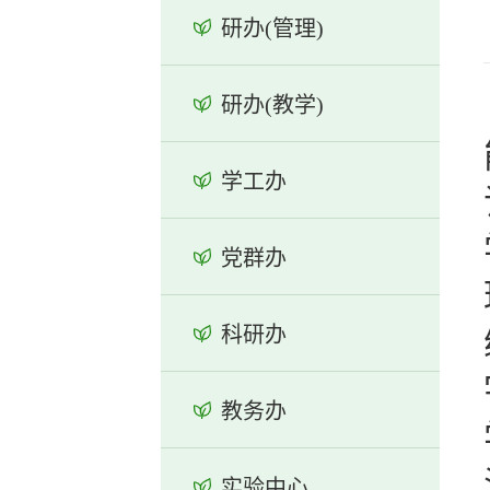
研办(管理)
研办(教学)
学工办
党群办
科研办
教务办
实验中心